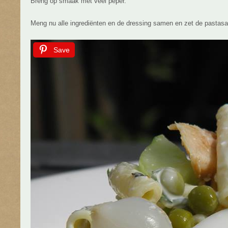
Breng op smaak met veel peper.
Meng nu alle ingrediënten en de dressing samen en zet de pastasal
Save