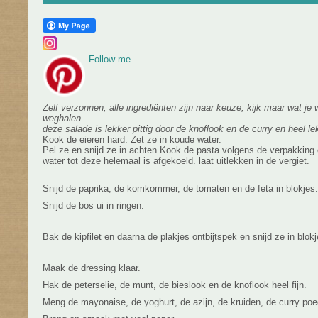
Follow me
Zelf verzonnen, alle ingrediënten zijn naar keuze, kijk maar wat je 
weghalen.
deze salade is lekker pittig door de knoflook en de curry en heel lek
Kook de eieren hard. Zet ze in koude water.
Pel ze en snijd ze in achten.Kook de pasta volgens de verpakking
water tot deze helemaal is afgekoeld. laat uitlekken in de vergiet.
Snijd de paprika, de komkommer, de tomaten en de feta in blokjes.
Snijd de bos ui in ringen.
Bak de kipfilet en daarna de plakjes ontbijtspek en snijd ze in blokj
Maak de dressing klaar.
Hak de peterselie, de munt, de bieslook en de knoflook heel fijn.
Meng de mayonaise, de yoghurt, de azijn, de kruiden, de curry po