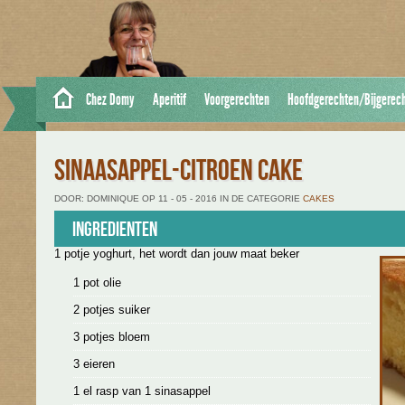
Chez Domy
Aperitif
Voorgerechten
Hoofdgerechten/Bijgerec
SINAASAPPEL-CITROEN CAKE
DOOR: DOMINIQUE OP 11 - 05 - 2016 IN DE CATEGORIE
CAKES
Ingredienten
1 potje yoghurt, het wordt dan jouw maat beker
1 pot olie
2 potjes suiker
3 potjes bloem
3 eieren
1 el rasp van 1 sinasappel