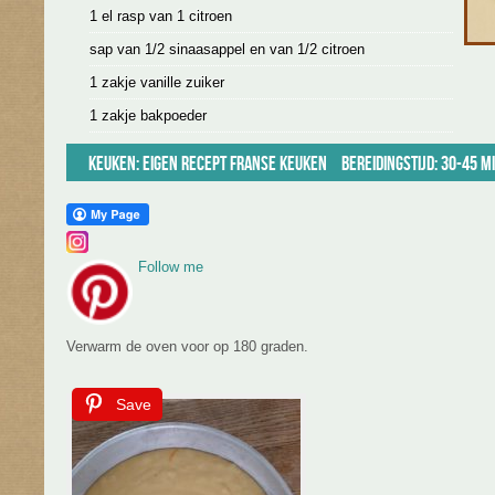
1 el rasp van 1 citroen
sap van 1/2 sinaasappel en van 1/2 citroen
1 zakje vanille zuiker
1 zakje bakpoeder
Keuken:
Eigen recept
Franse keuken
Bereidingstijd: 30-45 m
Follow me
Verwarm de oven voor op 180 graden.
Save