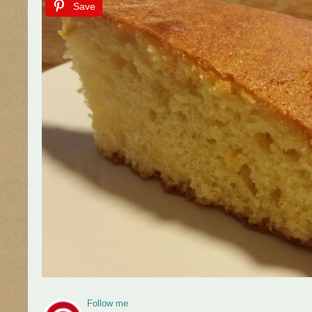
Save
Follow me