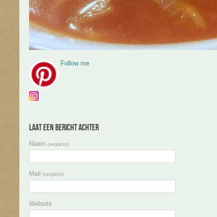
Follow me
Laat een bericht achter
Naam
(verplicht)
Mail
(verplicht)
Website