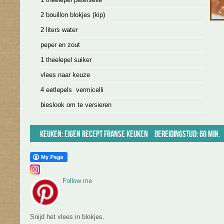
2 bouillon blokjes (kip)
2 liters water
peper en zout
1 theelepel suiker
vlees naar keuze
4 eetlepels vermicelli
bieslook om te versieren
Keuken:
Eigen recept
Franse keuken
Bereidingstijd: 60 min.
Follow me
Snijd het vlees in blokjes.