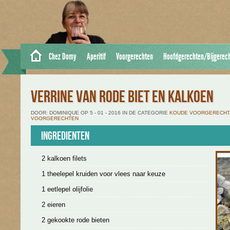
Chez Domy
Aperitif
Voorgerechten
Hoofdgerechten/Bijgerec
VERRINE VAN RODE BIET EN KALKOEN
DOOR: DOMINIQUE OP 5 - 01 - 2016 IN DE CATEGORIE
KOUDE VOORGERECH
VOORGERECHTEN
Ingredienten
2 kalkoen filets
1 theelepel kruiden voor vlees naar keuze
1 eetlepel olijfolie
2 eieren
2 gekookte rode bieten