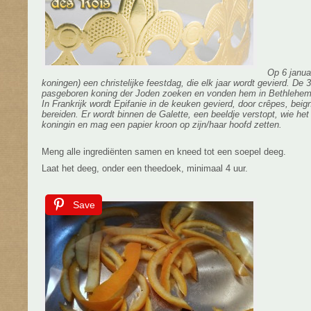
Op 6 januar
koningen) een christelijke feestdag, die elk jaar wordt gevierd. De
pasgeboren koning der Joden zoeken en vonden hem in Bethlehem
In Frankrijk wordt Epifanie in de keuken gevierd, door crêpes, beign
bereiden. Er wordt binnen de Galette, een beeldje verstopt, wie het 
koningin en mag een papier kroon op zijn/haar hoofd zetten.
Meng alle ingrediënten samen en kneed tot een soepel deeg.
Laat het deeg, onder een theedoek, minimaal 4 uur.
Save