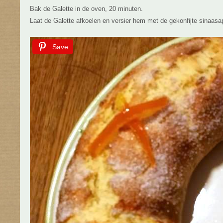
Bak de Galette in de oven, 20 minuten.
Laat de Galette afkoelen en versier hem met de gekonfijte sinaasa
Save