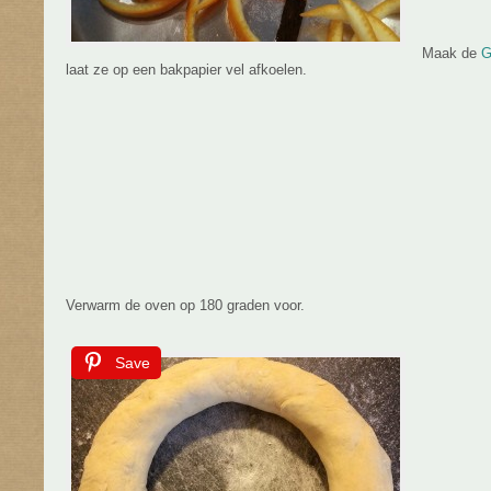
Maak de
G
laat ze op een bakpapier vel afkoelen.
Verwarm de oven op 180 graden voor.
Save