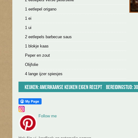
1 eetlepel origano
1 ei
1 ui
2 eetlepels barbecue saus
1 blokje kaas
Peper en zout
Olijfolie
4 lange ijzer spiesjes
Keuken:
Amerikaanse keuken
Eigen recept
Bereidingstijd: 3
Follow me