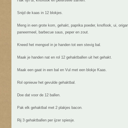
Hak fijn ui, knoflook en peterselie samen.
Snijd de kaas in 12 blokjes.
Meng in een grote kom, gehakt, paprika poeder, knoflook, ui, origan
paneermeel, barbecue saus, peper en zout.
Kneed het mengsel in je handen tot een stevig bal.
Maak je handen nat en rol 12 gehaktballen uit het gehakt.
Maak een gaat in een bal en Vul met een blokje Kaas.
Rol opnieuw het gevulde gehaktbal.
Doe dat voor de 12 ballen.
Pak elk gehaktbal met 2 plakjes bacon.
Rij 3 gehaktballen per ijzer spiesje.