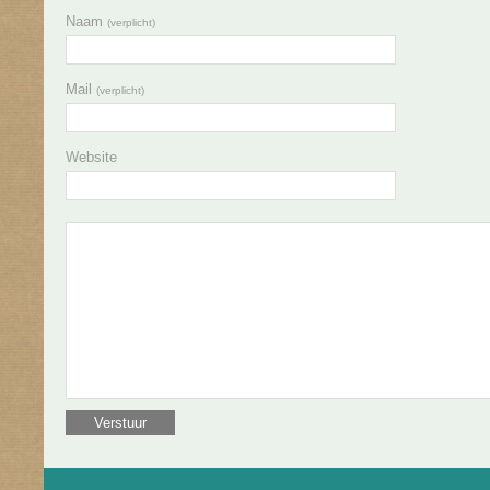
Naam
(verplicht)
Mail
(verplicht)
Website