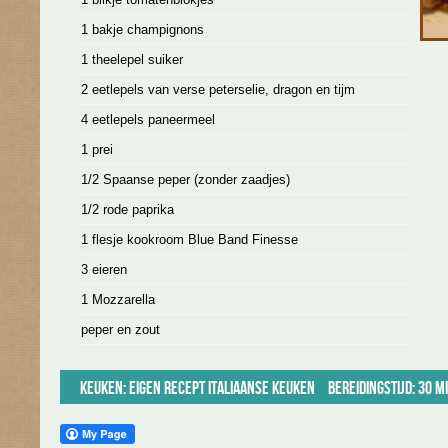
1 bakje champignons
1 theelepel suiker
2 eetlepels van verse peterselie, dragon en tijm
4 eetlepels paneermeel
1 prei
1/2 Spaanse peper (zonder zaadjes)
1/2 rode paprika
1 flesje kookroom Blue Band Finesse
3 eieren
1 Mozzarella
peper en zout
Keuken:
Eigen recept
Italiaanse keuken
Bereidingstijd: 30 m