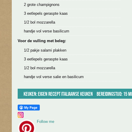
2 grote champignons
3 eetlepels geraspte kaas
1/2 bol mozzarella
handje vol verse basilicum
Voor de vulling met beleg:
1/2 pakje salami plakken
3 eetlepels geraspte kaas
1/2 bol mozzarella
handje vol verse salie en basilicum
Keuken:
Eigen recept
Italiaanse keuken
Bereidingstijd: 15 m
Follow me