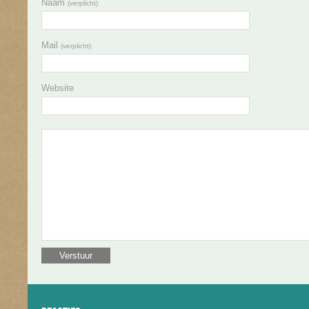
Naam
(verplicht)
Mail
(verplicht)
Website