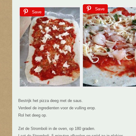
Save
Save
Bestrijk het pizza deeg met de saus.
Verdeel de ingredienten voor de vulling erop.
Rol het deeg op.
Zet de Stromboli in de oven, op 180 graden.
Laat de Stromboli, 5 minuten afkoelen en snijd ze in plakjes.