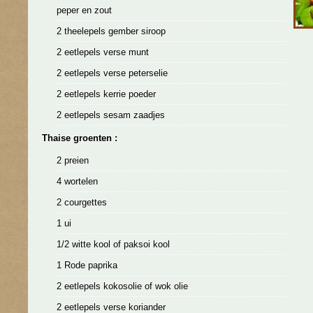
peper en zout
2 theelepels gember siroop
2 eetlepels verse munt
2 eetlepels verse peterselie
2 eetlepels kerrie poeder
2 eetlepels sesam zaadjes
Thaise groenten :
2 preien
4 wortelen
2 courgettes
1 ui
1/2 witte kool of paksoi kool
1 Rode paprika
2 eetlepels kokosolie of wok olie
2 eetlepels verse koriander