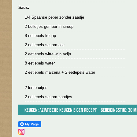
Saus:
1/4 Spaanse peper zonder zaadje
2 bolletjes gember in siroop
8 eetlepels ketjap
2 eetlepels sesam olie
2 eetlepels witte wijn azijn
8 eetlepels water
2 eetlepels maizena + 2 eetlepels water
2 lente uitjes
2 eetlepels sesam zaadjes
Keuken:
Aziatische keuken
Eigen recept
Bereidingstijd: 30 m