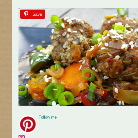
Save
Follow me