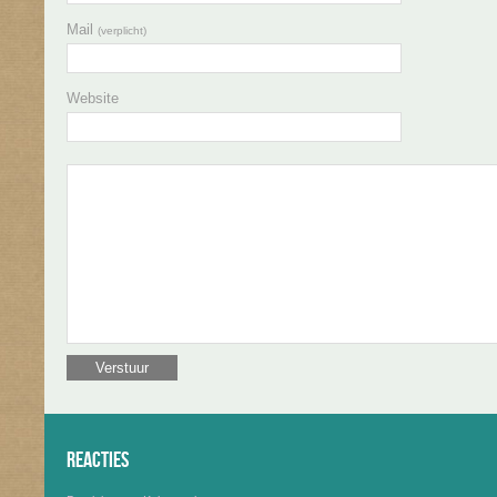
Mail
(verplicht)
Website
Reacties