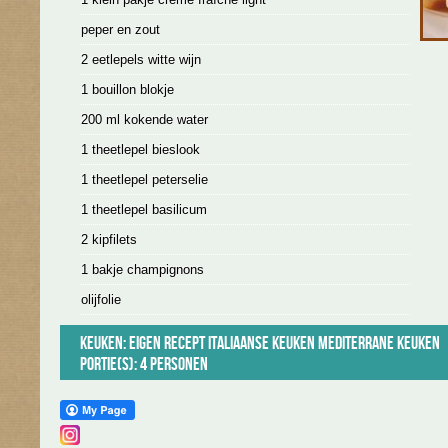
peper en zout
2 eetlepels witte wijn
1 bouillon blokje
200 ml kokende water
1 theetlepel bieslook
1 theetlepel peterselie
1 theetlepel basilicum
2 kipfilets
1 bakje champignons
olijfolie
Keuken:
Eigen recept
Italiaanse keuken
Mediterrane keuken
Portie(s): 4 personen