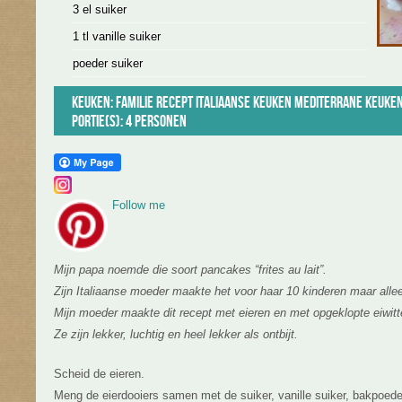
3 el suiker
1 tl vanille suiker
poeder suiker
Keuken:
Familie recept
Italiaanse keuken
Mediterrane keuke
Portie(s): 4 personen
Follow me
Mijn papa noemde die soort pancakes “frites au lait”.
Zijn Italiaanse moeder maakte het voor haar 10 kinderen maar alle
Mijn moeder maakte dit recept met eieren en met opgeklopte eiwitt
Ze zijn lekker, luchtig en heel lekker als ontbijt.
Scheid de eieren.
Meng de eierdooiers samen met de suiker, vanille suiker, bakpoede