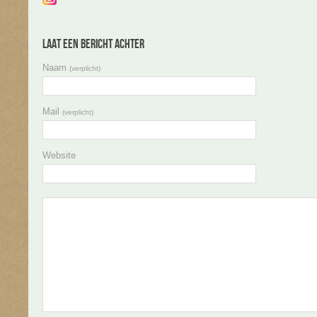
Laat een bericht achter
Naam
(verplicht)
Mail
(verplicht)
Website