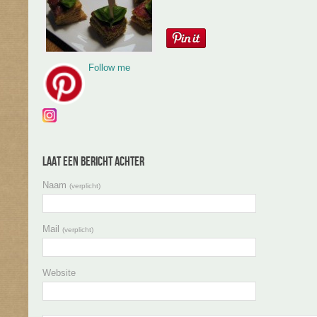
Follow me
Laat een bericht achter
Naam
(verplicht)
Mail
(verplicht)
Website