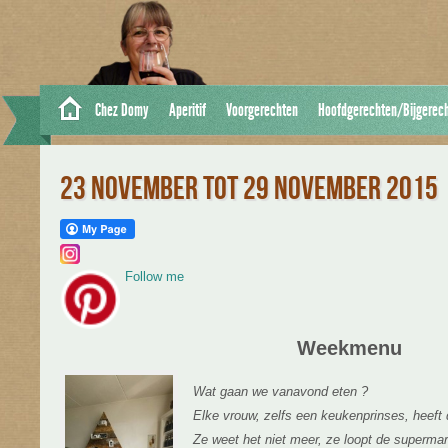
Chez Domy
Aperitif
Voorgerechten
Hoofdgerechten/Bijgerec
23 NOVEMBER TOT 29 NOVEMBER 2015
Follow me
Weekmenu
Wat gaan we vanavond eten ?
Elke vrouw, zelfs een keukenprinses, heeft 
Ze weet het niet meer, ze loopt de supermar