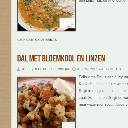
een kom. Hak de knoflook en
CATEGORIE:
KIP, GEVOGELTE
DAL MET BLOEMKOOL EN LINZEN
TOEGEVOEGD DOOR: DOMINIQUE
MEI - 24 - 2017
0 REACTIES
Follow me Dal is een curry v
Kook de linzen in ruim water m
Snijd in roosjes de bloemenk
zout, 20 minuten. Snijd de wo
ruim water met zout.
Lees ver