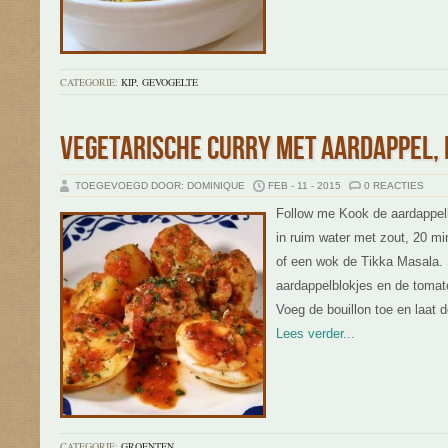
CATEGORIE:
KIP, GEVOGELTE
VEGETARISCHE CURRY MET AARDAPPEL, 
TOEGEVOEGD DOOR: DOMINIQUE
FEB - 11 - 2015
0 REACTIES
Follow me Kook de aardappel
in ruim water met zout, 20 m
of een wok de Tikka Masala.
aardappelblokjes en de tomat
Voeg de bouillon toe en laat 
Lees verder...
CATEGORIE:
GROENTEN