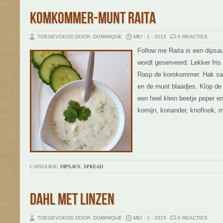
KOMKOMMER-MUNT RAITA
TOEGEVOEGD DOOR: DOMINIQUE
MEI - 1 - 2015
0 REACTIES
Follow me Raita is een dipsau
wordt geserveerd. Lekker fr
Rasp de komkommer. Hak sam
en de munt blaadjes. Klop de
een heel klein beetje peper 
komijn, koriander, knoflook, 
CATEGORIE:
DIPSAUS, SPREAD
DAHL MET LINZEN
TOEGEVOEGD DOOR: DOMINIQUE
MEI - 1 - 2015
0 REACTIES