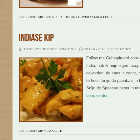
CATEGORIE:
GROENTEN
,
HEALTHY /KOOLHYDRAATARM FOOD
INDIASE KIP
TOEGEVOEGD DOOR: DOMINIQUE
OKT - 6 - 2016
0 REACTIES
Follow me Geïnspireerd door d
India, heb ik mijn eigen rece
geworden, de saus is zacht, ro
te heet. Snijd de paprika’s in 
Snijd de Spaanse peper in rin
Lees verder...
CATEGORIE:
KIP, GEVOGELTE