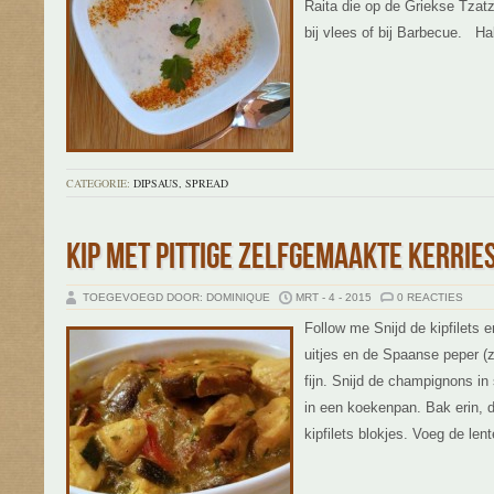
Raita die op de Griekse Tzatzi
bij vlees of bij Barbecue. H
CATEGORIE:
DIPSAUS, SPREAD
KIP MET PITTIGE ZELFGEMAAKTE KERRIE
TOEGEVOEGD DOOR: DOMINIQUE
MRT - 4 - 2015
0 REACTIES
Follow me Snijd de kipfilets en
uitjes en de Spaanse peper (
fijn. Snijd de champignons i
in een koekenpan. Bak erin, 
kipfilets blokjes. Voeg de lent