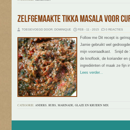
ZELFGEMAAKTE TIKKA MASALA VOOR CU
TOEGEVOEGD DOOR: DOMINIQUE
FEB - 11 - 2015
0 REACTIES
Follow me Dit recept is geïnsp
Jamie gebruikt wel gedroogde 
mijn voorraadkast. Snijd de S
de knoflook, de koriander en g
ingrediënten of maak ze fijn 
Lees verder...
CATEGORIE:
ANDERS
,
RUBS, MARINADE, GLAZE EN KRUIDEN MIX