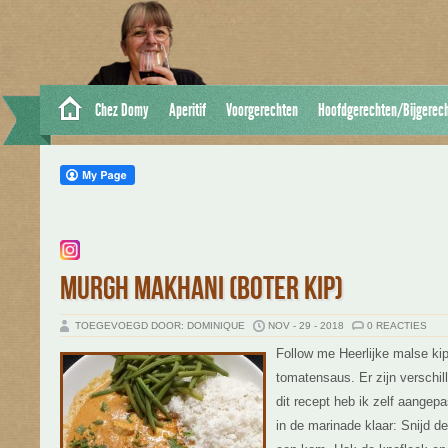
Chez Domy
Aperitif
Voorgerechten
Hoofdgerechten/Bijgerec
MURGH MAKHANI (BOTER KIP)
TOEGEVOEGD DOOR: DOMINIQUE
NOV - 29 - 2018
0 REACTIES
Follow me Heerlijke malse kip
tomatensaus. Er zijn verschi
dit recept heb ik zelf aange
in de marinade klaar: Snijd de 