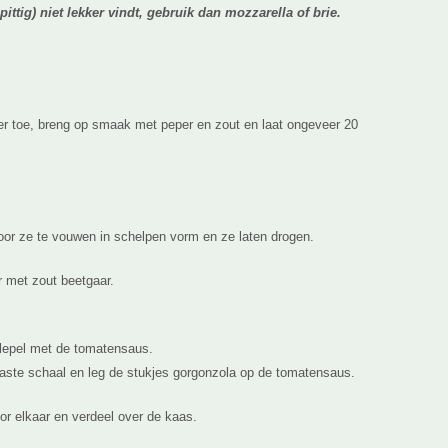
pittig) niet lekker vindt, gebruik dan mozzarella of brie.
er toe, breng op smaak met peper en zout en laat ongeveer 20
oor ze te vouwen in schelpen vorm en ze laten drogen.
 met zout beetgaar.
lepel met de tomatensaus.
aste schaal en leg de stukjes gorgonzola op de tomatensaus.
or elkaar en verdeel over de kaas.