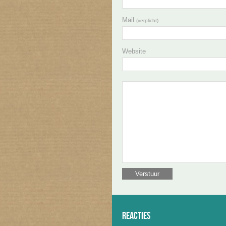
Mail
(verplicht)
Website
Reacties