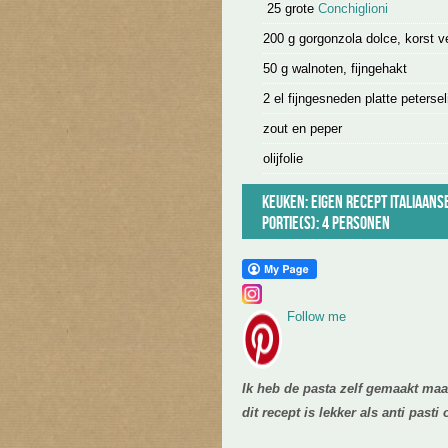
25 grote
Conchiglioni
200 g gorgonzola dolce, korst ve
50 g walnoten, fijngehakt
2 el fijngesneden platte petersel
zout en peper
olijfolie
Keuken:
Eigen recept
Italiaans
Portie(s): 4 personen
Follow me
Ik heb de pasta zelf gemaakt ma
dit recept is lekker als anti pasti