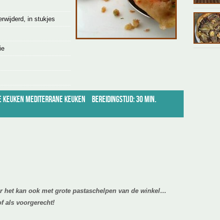
rwijderd, in stukjes
ie
e keuken
Mediterrane keuken
Bereidingstijd: 30 min.
ar het kan ook met grote pastaschelpen van de winkel…
 of als voorgerecht!