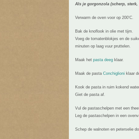
Als je gorgonzola (scherp, sterk, 
Verwarm de oven voor op 200’C.
Bak de knoflook in olie met tijm.
Voeg de tomatenblokjes en de suik
minuten op laag vuur pruttelen.
Maak het
pasta deeg
klaar.
Maak de pasta
Conchiglioni
klaar d
Kook de pasta in ruim kokend water
Giet de pasta af.
Vul de pastaschelpen met een thee
Leg de pastaschelpen in een ovenv
Schep de walnoten en peterselie do