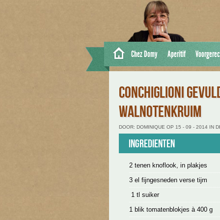
Chez Domy
Aperitif
Voorgerec
CONCHIGLIONI GEVUL
WALNOTENKRUIM
DOOR: DOMINIQUE OP 15 - 09 - 2014 IN
Ingredienten
2 tenen knoflook, in plakjes
3 el fijngesneden verse tijm
1 tl suiker
1 blik tomatenblokjes à 400 g