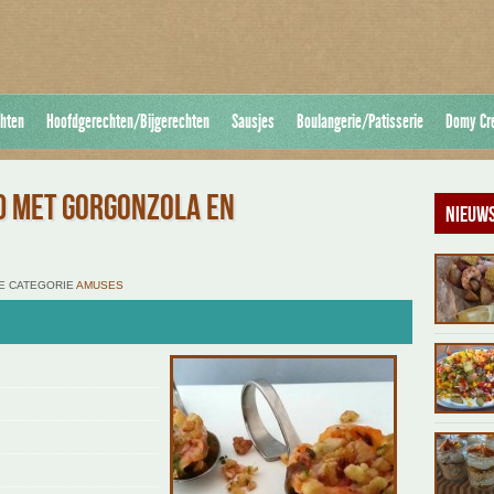
hten
Hoofdgerechten/Bijgerechten
Sausjes
Boulangerie/Patisserie
Domy Cr
D MET GORGONZOLA EN
Nieuws
 DE CATEGORIE
AMUSES