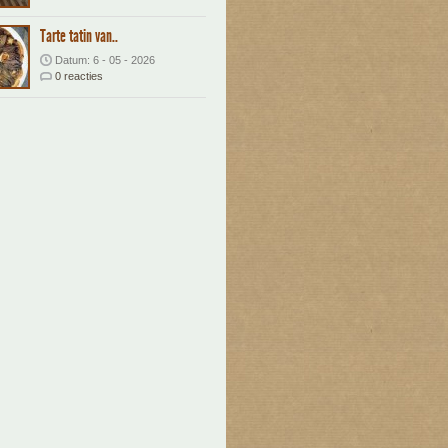
Tarte tatin van..
Datum: 6 - 05 - 2026
0 reacties